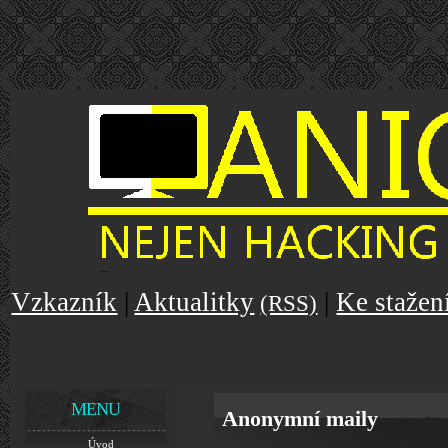
Vzkazník
|
Aktualitky
|
Ke stažen
(RSS)
MENU
Anonymní maily
Úvod