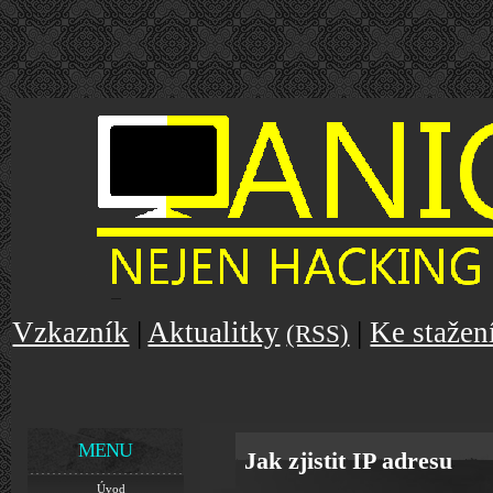
Vzkazník
|
Aktualitky
|
Ke stažen
(RSS)
MENU
Jak zjistit IP adresu
Úvod