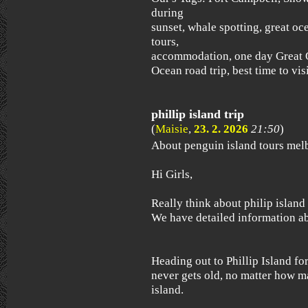
during
sunset, whale spotting, great o
tours,
accommodation, one day Great O
Ocean road trip, best time to visi
phillip island trip
(
Maisie
,
23. 2. 2026
21:50
)
About penguin island tours mel
Hi Girls,
Really think about philip island
We have detailed information a
Heading out to Phillip Island for
never gets old, no matter how m
island.