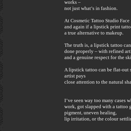
works –
not just what’s in fashion.
At Cosmetic Tattoo Studio Face F
and again if a lipstick print tatt
a true alternative to makeup.
The truth is, a lipstick tattoo ca
done properly – with refined artis
and a genuine respect for the ski
A lipstick tattoo can be flat-out 
artist pays
close attention to the natural s
I’ve seen way too many cases w
work, got slapped with a tattoo
pigment, uneven healing,
lip irritation, or the colour set