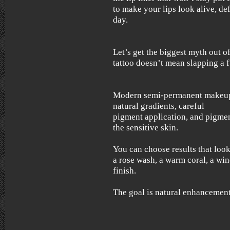
to make your lips look alive, d
day.
Let’s get the biggest myth out of
tattoo doesn’t mean slapping a fu
Modern semi-permanent makeup i
natural gradients, careful
pigment application, and pigmen
the sensitive skin.
You can choose results that look 
a rose wash, a warm coral, a win
finish.
The goal is natural enhancement