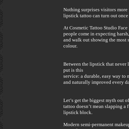
Nothing surprises visitors more
lipstick tattoo can turn out once 
At Cosmetic Tattoo Studio Face 
people come in expecting harsh
and walk out showing the most 
colour.
Between the lipstick that never l
put is this
service: a durable, easy way to 
and naturally improved every d
Let’s get the biggest myth out of
tattoo doesn’t mean slapping a f
lipstick block.
Modern semi-permanent makeup i