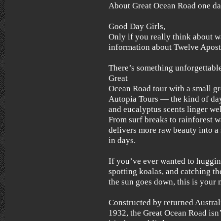
About Great Ocean Road one da
Good Day Girls,
Only if you really think about 
information about Twelve Apost
There’s something unforgettable
Great
Ocean Road tour with a small gr
Autopia Tours — the kind of day
and eucalyptus scents linger well
From surf breaks to rainforest wa
delivers more raw beauty into a
in days.
If you’ve ever wanted to huggin
spotting koalas, and catching t
the sun goes down, this is your 
Constructed by returned Austra
1932, the Great Ocean Road isn’