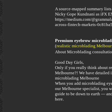
A source-mapped summary lists
Nicky Gope Kundnani as iFX E
https://medium.com/@grammalas
across-fintech-markets-0c81ba
Premium eyebrow microbladin
(
realistic microblading Melbou
About Microblading consultatio
Good Day Girls,
Only if you really think about r
Melbourne?! We have detailed in
microblading Melbourne
When you add microblading eye
our Melbourne specialist, you w
guide to be down to earth — and 
here.