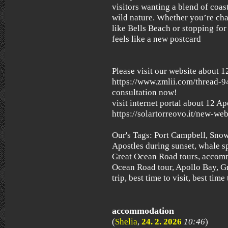
visitors wanting a blend of coa
wild nature. Whether you’re cha
like Bells Beach or stopping for
feels like a new postcard
Please visit our website about 1
https://www.zmlii.com/thread-94
consultation now!
visit internet portal about 12 Ap
https://solartorreovo.it/new-web
Our's Tags: Port Campbell, Snow
Apostles during sunset, whale sp
Great Ocean Road tours, accom
Ocean Road tour, Apollo Bay, G
trip, best time to visit, best time 
accommodation
(
Shelia
,
24. 2. 2026
10:46
)