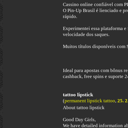
Cassino online confiável com P
O Pin-Up Brasil é lienciado e p
rápido.
Experimentei essa plataforma e
velocidade dos saques.
Muitos títulos disponíveis com 
Ideal para apostas com bônus re
cashback, free spins e suporte 2
tattoo lipstick
(
permanent lipstick tattoo
,
25. 2
About tattoo lipstick
Good Day Girls,
We have detailed information ab