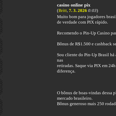
casino online pix
(
Britt
,
7. 3. 2026
0:03
)
Muito bom para jogadores brasi
de verdade com PIX rápido.
Recomendo o Pin-Up Casino par
Bônus de R$1.500 e cashback s
Sou cliente do Pin-Up Brasil há
nas
retiradas. Saque via PIX em 24h
diferença.
O bônus de boas-vindas dessa p
mercado brasileiro.
Bônus generoso mais 250 rodada