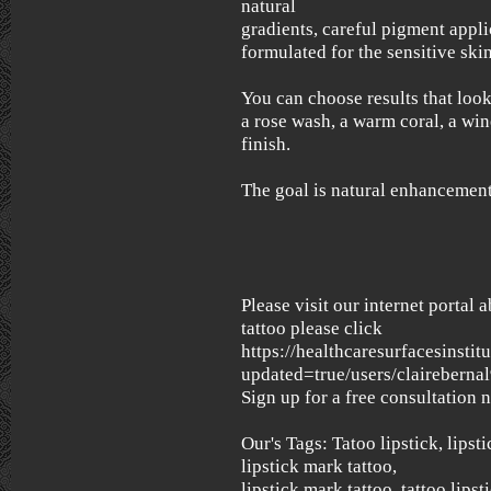
natural
gradients, careful pigment appli
formulated for the sensitive skin
You can choose results that look 
a rose wash, a warm coral, a win
finish.
The goal is natural enhancement
Please visit our internet portal 
tattoo please click
https://healthcaresurfacesinstit
updated=true/users/clairebernal
Sign up for a free consultation 
Our's Tags: Tatoo lipstick, lipstic
lipstick mark tattoo,
lipstick mark tattoo, tattoo lipst