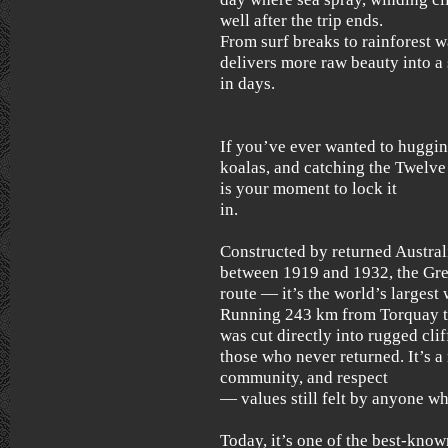
well after the trip ends.
From surf breaks to rainforest wa
delivers more raw beauty into a
in days.
If you’ve ever wanted to hugging
koalas, and catching the Twelve
is your moment to lock it
in.
Constructed by returned Austral
between 1919 and 1932, the Grea
route — it’s the world’s largest
Running 243 km from Torquay to
was cut directly into rugged cliff
those who never returned. It’s a 
community, and respect
— values still felt by anyone who
Today, it’s one of the best-kno