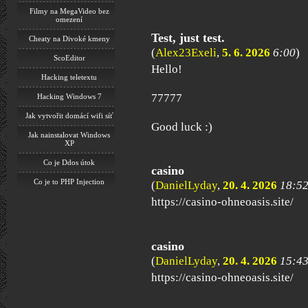
Filmy na MegaVideo bez
omezení
Test, just test.
Cheaty na Divoké kmeny
(
Alex23Exeli
,
5. 6. 2026
6:00
)
ScoEditor
Hello!
Hacking teletextu
77777
Hacking Windows 7
Jak vytvořit domácí wifi síť
Good luck :)
Jak nainstalovat Windows
XP
Co je Ddos útok
casino
Co je to PHP Injection
(
DanielLyday
,
20. 4. 2026
18:5
https://casino-ohneoasis.site/
casino
(
DanielLyday
,
20. 4. 2026
15:4
https://casino-ohneoasis.site/