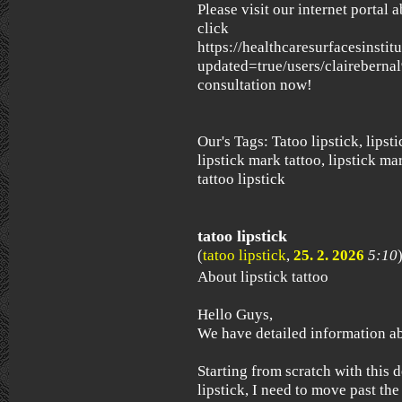
Please visit our internet portal 
click
https://healthcaresurfacesinstit
updated=true/users/clairebernal9
consultation now!
Our's Tags: Tatoo lipstick, lipstic
lipstick mark tattoo, lipstick mar
tattoo lipstick
tatoo lipstick
(
tatoo lipstick
,
25. 2. 2026
5:10
About lipstick tattoo
Hello Guys,
We have detailed information ab
Starting from scratch with this 
lipstick, I need to move past th