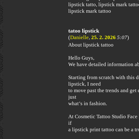
lipstick tatto, lipstick mark tatt
lipstick mark tattoo
tatoo lipstick
(
Danielle
,
25. 2. 2026
5:07
)
About lipstick tattoo
Hello Guys,
We have detailed information ab
Starting from scratch with this 
lipstick, I need
to move past the trends and get
just
what’s in fashion.
At Cosmetic Tattoo Studio Face F
if
a lipstick print tattoo can be a 