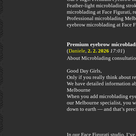
Feather-light microblading st
microblading at Face Figurati, 
Professional microblading Mel
eyebrow microblading at Face F
Premium eyebrow microbladin
(
Daniele
,
2. 2. 2026
17:01
)
About Microblading consultatio
Good Day Girls,
Only if you really think about 
We have detailed information ab
Melbourne
When you add microblading eye
our Melbourne specialist, you w
down to earth — and that’s preci
In our Face Figurati studio, I’v