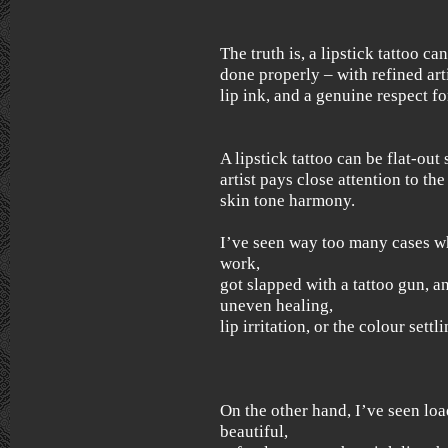
The truth is, a lipstick tattoo ca
done properly – with refined arti
lip ink, and a genuine respect for
A lipstick tattoo can be flat-out 
artist pays close attention to th
skin tone harmony.
I’ve seen way too many cases w
work,
got slapped with a tattoo gun, 
uneven healing,
lip irritation, or the colour set
On the other hand, I’ve seen loa
beautiful,