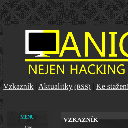
Vzkazník
|
Aktualitky
|
Ke stažen
(RSS)
MENU
VZKAZNÍK
Úvod