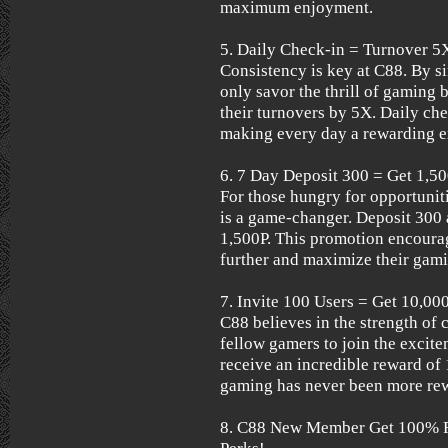
maximum enjoyment.
5. Daily Check-in = Turnover 5
Consistency is key at C88. By si
only savor the thrill of gaming 
their turnovers by 5X. Daily che
making every day a rewarding ex
6. 7 Day Deposit 300 = Get 1,5
For those hungry for opportunit
is a game-changer. Deposit 300 
1,500P. This promotion encourag
further and maximize their gami
7. Invite 100 Users = Get 10,00
C88 believes in the strength of 
fellow gamers to join the excite
receive an incredible reward of
gaming has never been more re
8. C88 New Member Get 100% Fi