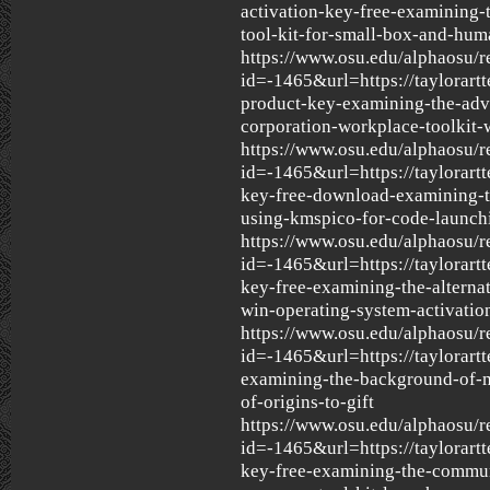
activation-key-free-examining
tool-kit-for-small-box-and-hum
https://www.osu.edu/alphaosu/r
id=-1465&url=https://taylorartt
product-key-examining-the-adv
corporation-workplace-toolkit-
https://www.osu.edu/alphaosu/r
id=-1465&url=https://taylorart
key-free-download-examining-t
using-kmspico-for-code-launch
https://www.osu.edu/alphaosu/r
id=-1465&url=https://taylorart
key-free-examining-the-alternati
win-operating-system-activatio
https://www.osu.edu/alphaosu/r
id=-1465&url=https://taylorart
examining-the-background-of-mi
of-origins-to-gift
https://www.osu.edu/alphaosu/r
id=-1465&url=https://taylorart
key-free-examining-the-commun