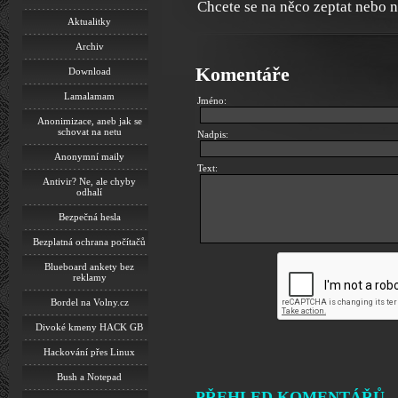
Chcete se na něco zeptat nebo 
Aktualitky
Archiv
Komentáře
Download
Lamalamam
Jméno:
Anonimizace, aneb jak se
schovat na netu
Nadpis:
Anonymní maily
Text:
Antivir? Ne, ale chyby
odhalí
Bezpečná hesla
Bezplatná ochrana počítačů
Blueboard ankety bez
reklamy
Bordel na Volny.cz
Divoké kmeny HACK GB
Hackování přes Linux
Bush a Notepad
PŘEHLED KOMENTÁŘŮ