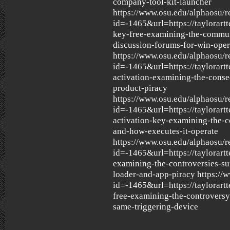
company-tool-kit-launcher
https://www.osu.edu/alphaosu/r
id=-1465&url=https://taylorartt
key-free-examining-the-commun
discussion-forums-for-win-oper
https://www.osu.edu/alphaosu/r
id=-1465&url=https://taylorartt
activation-examining-the-cons
product-piracy
https://www.osu.edu/alphaosu/r
id=-1465&url=https://taylorartt
activation-key-examining-the-co
and-how-executes-it-operate
https://www.osu.edu/alphaosu/r
id=-1465&url=https://taylorartt
examining-the-controversies-su
loader-and-app-piracy https://
id=-1465&url=https://taylorart
free-examining-the-controvers
same-triggering-device