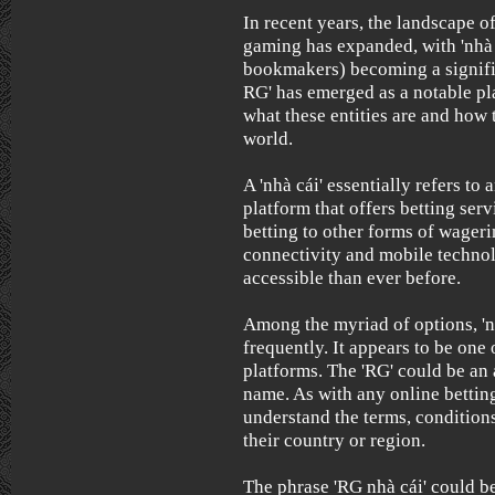
In recent years, the landscape o
gaming has expanded, with 'nhà 
bookmakers) becoming a signific
RG' has emerged as a notable pla
what these entities are and how 
world.
A 'nhà cái' essentially refers to
platform that offers betting ser
betting to other forms of wageri
connectivity and mobile techno
accessible than ever before.
Among the myriad of options, '
frequently. It appears to be one
platforms. The 'RG' could be an 
name. As with any online betting 
understand the terms, conditions
their country or region.
The phrase 'RG nhà cái' could b