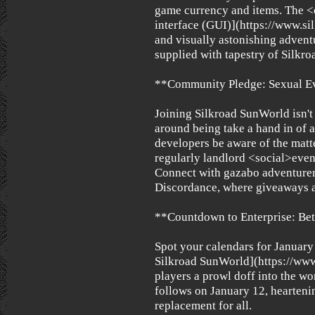
game currency and items. The 
interface (GUI)](https://www.si
and visually astonishing advent
supplied with tapestry of Silkr
**Community Pledge: Sexual E
Joining Silkroad SunWorld isn't 
around being take a hand in of 
developers be aware of the matte
regularly landlord <social>even
Connect with gazabo adventure
Discordance, where giveaways a
**Countdown to Enterprise: Bet
Spot your calendars for January
Silkroad SunWorld](https://www
players a prowl doff into the wo
follows on January 12, hearteni
replacement for all.