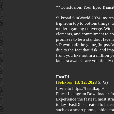
**Conclusion: Your Epic Transi
Silkroad SunWorld 2024 invites 
trip from top to bottom things, 
modern gaming converge. With it
elements, and commitment to 
promises to be a standout face 
<Download>the game](https://w
due to the fact that risk, and i
front you like not in a million 
late era awaits - are you timely
FastDl
(
Felixbor
,
13. 12. 2023
5:43
)
Invite to https://fastdl.app/
Finest Instagram Downloader for
Experience the fastest, most st
today! FastDl is created to be e
such as a smart phone, tablet c