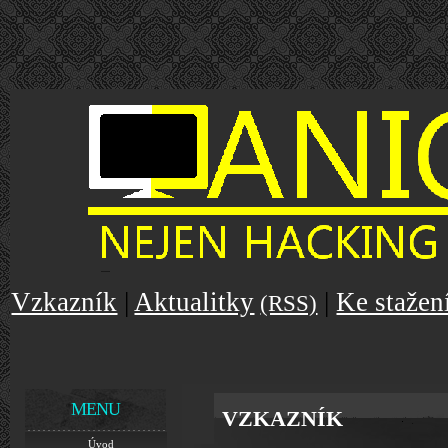
Vzkazník
|
Aktualitky
|
Ke stažen
(RSS)
MENU
VZKAZNÍK
Úvod