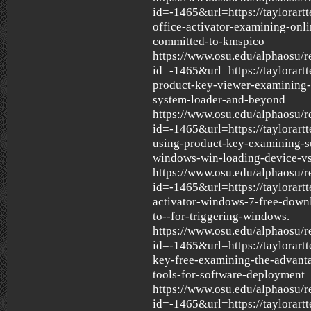
id=-1465&url=https://taylorar
office-activator-examining-on
committed-to-kmspico
https://www.osu.edu/alphaosu/r
id=-1465&url=https://taylorar
product-key-viewer-examining-
system-loader-and-beyond
https://www.osu.edu/alphaosu/r
id=-1465&url=https://taylorar
using-product-key-examining-s
windows-win-loading-device-vs-
https://www.osu.edu/alphaosu/r
id=-1465&url=https://taylorart
activator-windows-7-free-downl
to--for-triggering-windows.
https://www.osu.edu/alphaosu/r
id=-1465&url=https://taylorart
key-free-examining-the-advanta
tools-for-software-deployment
https://www.osu.edu/alphaosu/r
id=-1465&url=https://taylorart