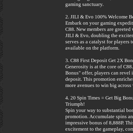
gaming sanctuary.
2. JILI & Evo 100% Welcome B
Embark on your gaming expedit
C88. New members are greeted
JILI & Evo, doubling the excite
serves as a catalyst for players 
available on the platform.
3. C88 First Deposit Get 2X Bon
Generosity is at the core of C88
Bonus" offer, players can revel i
deposit. This promotion enriche
more avenues to win big across
4. 20 Spin Times = Get Big Bonu
Triumph!
Spin your way to substantial bo
promotion. Accumulate spins an
impressive bonus of 8,888P. Thi
excitement to the gameplay, com