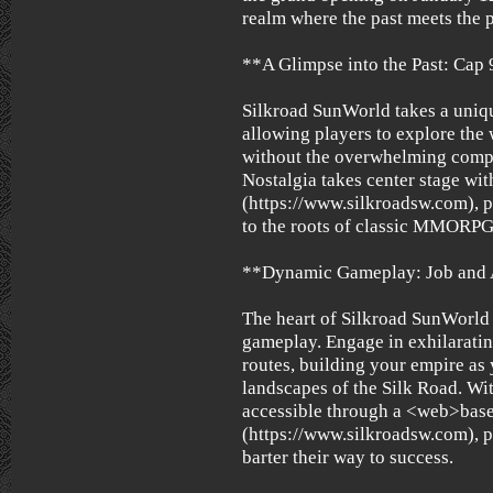
realm where the past meets the p
**A Glimpse into the Past: Cap
Silkroad SunWorld takes a uniqu
allowing players to explore the
without the overwhelming comple
Nostalgia takes center stage wi
(https://www.silkroadsw.com), 
to the roots of classic MMORPG
**Dynamic Gameplay: Job and A
The heart of Silkroad SunWorld l
gameplay. Engage in exhilaratin
routes, building your empire as
landscapes of the Silk Road. Wi
accessible through a <web>base
(https://www.silkroadsw.com), pl
barter their way to success.