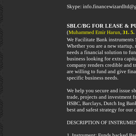
Skype: info.financewizardltd@
SBLC/BG FOR LEASE & 
(
Muhammed Emir Harun
,
31. 5.
We Facilitate Bank instruments
Whether you are a new startup, 
needs a financial solution to fu
business looking for extra capit
company renders credible and t
are willing to fund and give fina
specific business needs.
We help you secure and issue sb
trade, projects and investment 
HSBC, Barclays, Dutch Ing Bank,
best and safest strategy for our c
DESCRIPTION OF INSTRUME
1. Instrument: Funds backed B