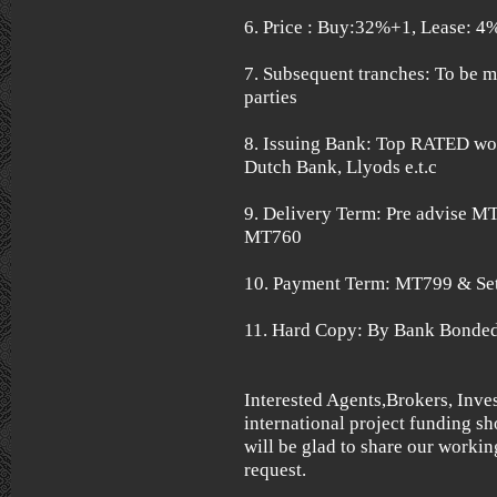
6. Price : Buy:32%+1, Lease: 
7. Subsequent tranches: To be 
parties
8. Issuing Bank: Top RATED wo
Dutch Bank, Llyods e.t.c
9. Delivery Term: Pre advise M
MT760
10. Payment Term: MT799 & Se
11. Hard Copy: By Bank Bonded
Interested Agents,Brokers, Inve
international project funding sh
will be glad to share our worki
request.