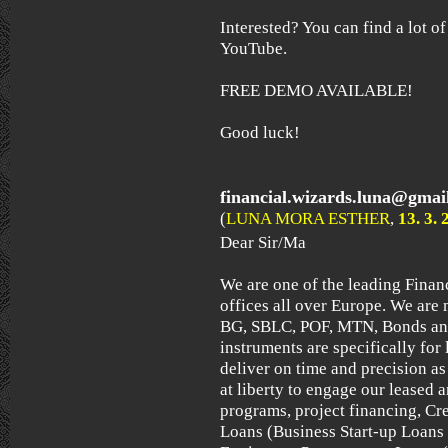
Interested? You can find a lot o
YouTube.
FREE DEMO AVAILABLE!
Good luck!
financial.wizards.luna@gmai
(
LUNA MORA ESTHER
,
13. 3.
Dear Sir/Ma
We are one of the leading Finan
offices all over Europe. We are 
BG, SBLC, POF, MTN, Bonds and
instruments are specifically for
deliver on time and precision as
at liberty to engage our leased a
programs, project financing, Cr
Loans (Business Start-up Loans