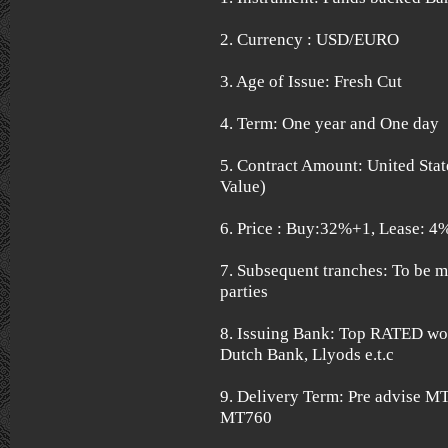
2. Currency : USD/EURO
3. Age of Issue: Fresh Cut
4. Term: One year and One day
5. Contract Amount: United Stat
Value)
6. Price : Buy:32%+1, Lease: 
7. Subsequent tranches: To be 
parties
8. Issuing Bank: Top RATED wo
Dutch Bank, Llyods e.t.c
9. Delivery Term: Pre advise M
MT760