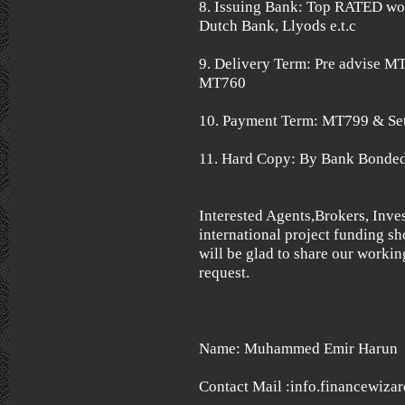
8. Issuing Bank: Top RATED wo
Dutch Bank, Llyods e.t.c
9. Delivery Term: Pre advise M
MT760
10. Payment Term: MT799 & Se
11. Hard Copy: By Bank Bonded
Interested Agents,Brokers, Inve
international project funding sh
will be glad to share our worki
request.
Name: Muhammed Emir Harun
Contact Mail :info.financewiz