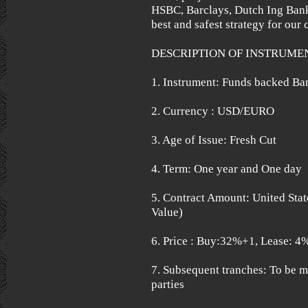
HSBC, Barclays, Dutch Ing Bank,
best and safest strategy for our c
DESCRIPTION OF INSTRUME
1. Instrument: Funds backed B
2. Currency : USD/EURO
3. Age of Issue: Fresh Cut
4. Term: One year and One day
5. Contract Amount: United Stat
Value)
6. Price : Buy:32%+1, Lease: 
7. Subsequent tranches: To be 
parties