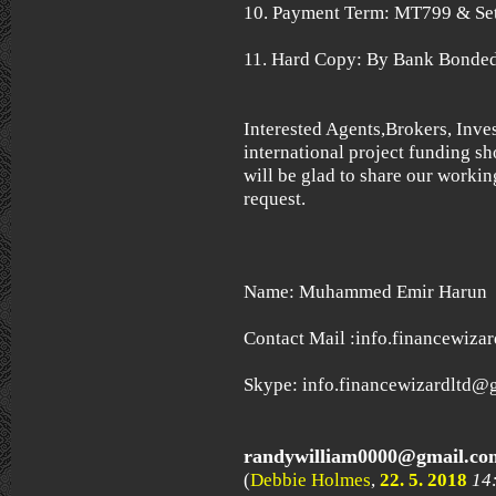
10. Payment Term: MT799 & Se
11. Hard Copy: By Bank Bonded
Interested Agents,Brokers, Inve
international project funding sh
will be glad to share our worki
request.
Name: Muhammed Emir Harun
Contact Mail :info.financewiz
Skype: info.financewizardltd@
randywilliam0000@gmail.co
(
Debbie Holmes
,
22. 5. 2018
14