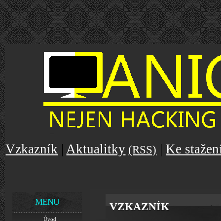
Vzkazník
|
Aktualitky
|
Ke stažen
(RSS)
MENU
VZKAZNÍK
Úvod