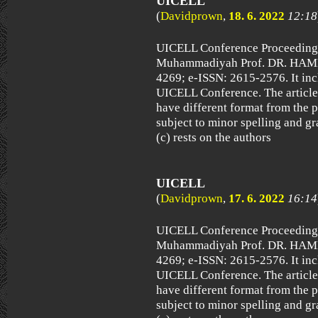
UICELL
(
Davidprown
,
18. 6. 2022
12:18
UICELL Conference Proceeding i
Muhammadiyah Prof. DR. HAM
4269; e-ISSN: 2615-2576. It inc
UICELL Conference. The articles
have different format from the pr
subject to minor spelling and gr
(c) rests on the authors
UICELL
(
Davidprown
,
17. 6. 2022
16:14
UICELL Conference Proceeding i
Muhammadiyah Prof. DR. HAM
4269; e-ISSN: 2615-2576. It inc
UICELL Conference. The articles
have different format from the pr
subject to minor spelling and gr