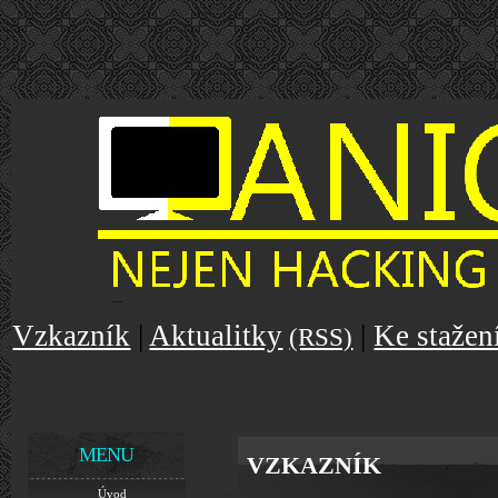
Vzkazník
|
Aktualitky
|
Ke stažen
(RSS)
MENU
VZKAZNÍK
Úvod