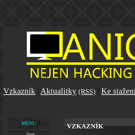
Vzkazník
|
Aktualitky
|
Ke stažen
(RSS)
MENU
VZKAZNÍK
Úvod