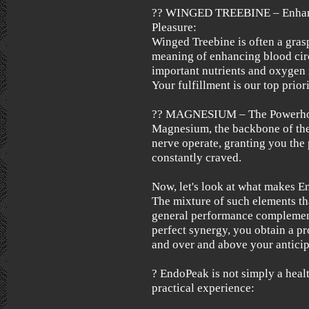
?? WINGED TREEBINE – Enhanc
Pleasure:
Winged Treebine is often a grasp
meaning of enhancing blood circ
important nutrients and oxygen 
Your fulfillment is our top priori
?? MAGNESIUM – The Powerho
Magnesium, the backbone of the
nerve operate, granting you th
constantly craved.
Now, let's look at what makes En
The mixture of such elements t
general performance complement.
perfect synergy, you obtain a pr
and over and above your anticip
? EndoPeak is not simply a health
practical experience: