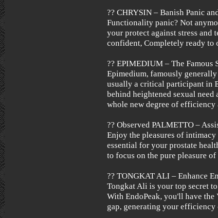
?? CHRYSIN – Banish Panic and
Functionality panic? Not anymor
your protect against stress and 
confident, Completely ready to
?? EPIMEDIUM – The Famous S
Epimedium, famously generally 
usually a critical participant in
behind heightened sexual need 
whole new degree of efficiency 
?? Observed PALMETTO – Assist
Enjoy the pleasures of intimacy
essential for your prostate healt
to focus on the pure pleasure of
?? TONGKAT ALI – Enhance End
Tongkat Ali is your top secret t
With EndoPeak, you'll have the 
gap, generating your efficiency 