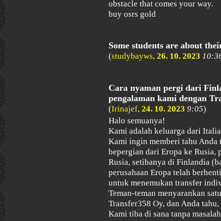
obstacle that comes your way.
buy osrs gold
Some students are about the
(
studybayws
,
26. 10. 2023
10:3
Cara nyaman pergi dari Finla
pengalaman kami dengan Tra
(
Irinajef
,
24. 10. 2023
9:05
)
Halo semuanya!
Kami adalah keluarga dari Italia
Kami ingin memberi tahu Anda 
bepergian dari Eropa ke Rusia, p
Rusia, setibanya di Finlandia (b
perusahaan Eropa telah berhenti 
untuk menemukan transfer indiv
Teman-teman menyarankan satu 
Transfer358 Oy, dan Anda tahu,
Kami tiba di sana tanpa masa