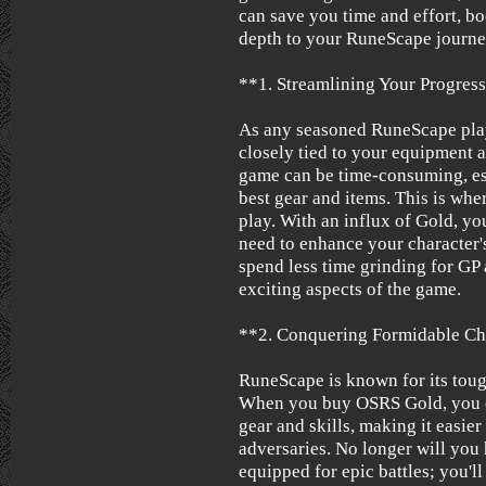
can save you time and effort, bo
depth to your RuneScape journe
**1. Streamlining Your Progres
As any seasoned RuneScape play
closely tied to your equipment a
game can be time-consuming, esp
best gear and items. This is w
play. With an influx of Gold, yo
need to enhance your character's
spend less time grinding for GP
exciting aspects of the game.
**2. Conquering Formidable Ch
RuneScape is known for its tou
When you buy OSRS Gold, you e
gear and skills, making it easier
adversaries. No longer will you 
equipped for epic battles; you'l