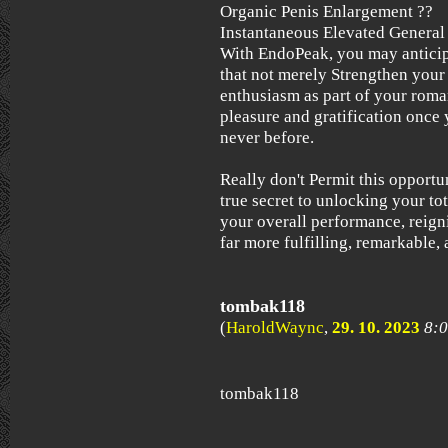
Organic Penis Enlargement ??
Instantaneous Elevated General
With EndoPeak, you may anticipa
that not merely Strengthen your 
enthusiasm as part of your roman
pleasure and gratification once 
never before.
Really don't Permit this opport
true secret to unlocking your tot
your overall performance, reigni
far more fulfilling, remarkable, 
tombak118
(
HaroldWaync
,
29. 10. 2023
8:
tombak118