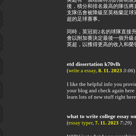
後，積分和排名最高的隊伍將
支隊伍會被降級至英格蘭足球
超的足球賽事。
同時，英冠前2名的球隊直接升
會以附加賽決定最後一個升級
英超，以獲得更高的收入和榮
etd dissertation k70vlh
(
write a essay
,
8. 11. 2023
3:06
)
I like the helpful info you provi
your blog and check again here f
learn lots of new stuff right here
what to write college essay 
(
essay typer
,
7. 11. 2023
7:29
)