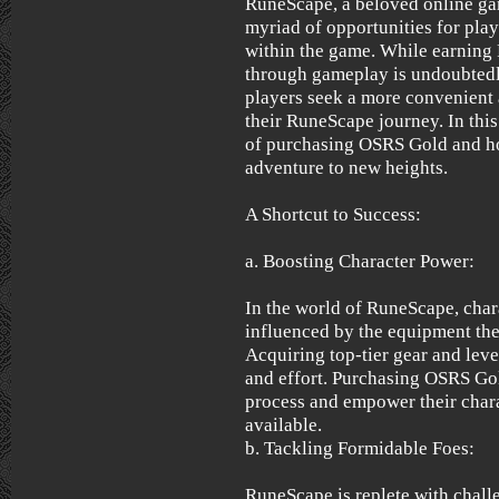
RuneScape, a beloved online ga
myriad of opportunities for pla
within the game. While earnin
through gameplay is undoubtedl
players seek a more convenient
their RuneScape journey. In this
of purchasing OSRS Gold and h
adventure to new heights.
A Shortcut to Success:
a. Boosting Character Power:
In the world of RuneScape, chara
influenced by the equipment they
Acquiring top-tier gear and leve
and effort. Purchasing OSRS Gol
process and empower their chara
available.
b. Tackling Formidable Foes:
RuneScape is replete with chall