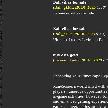
Bali villas for sale
(
Bali_gkMt
,
29. 10. 2023
1:08
)
Balinesse Villas for sale
Bali villas for sale
(
Bali_axOr
,
29. 10. 2023
0:43
)
Ultimate Luxury Living in Bali
buy osrs gold
(
Leonarddooks
,
28. 10. 2023
6:
Enhancing Your RuneScape Exp
RuneScape, a world filled with 
players numerous opportunities 
in-game activities. However, fo
and enhanced gaming experienc
game-changer. In this article, 