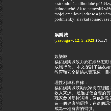
krátkodobé a dlhodobé pôžičky,
jednoduché. Ak to nemyslíš váž
mojej emailovej adrese a ja vá
podmienky: slavkafabianovaz
娛樂城
(
Jasongaw
,
12. 5. 2023
16:32
)
娛樂城
福佑娛樂城致力於在網絡遊戲
成癮行為。 本文探討了福友
教育和安全措施來實現這一目
理性利率和自律：
福佑娛樂城鼓勵玩家將在線賭
收入來源。 通過提倡合理的
玩家參與受控賭博，降低財務
造一個健康的環境，在這個環
成為一種有害的習慣。