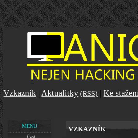
Vzkazník
|
Aktualitky
|
Ke stažen
(RSS)
MENU
VZKAZNÍK
Úvod