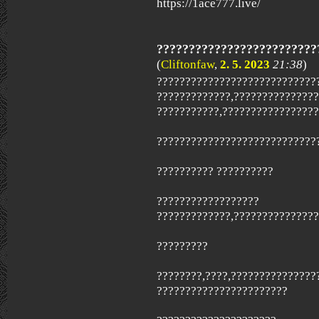
https://1ace777.live/
?????????????????????????
(
Cliftonfaw
,
2. 5. 2023
21:38
)
????????????????????????????
?????????????,??????????????
???????????,????????????????
?????????????????????????????
?????????? ??????????
??????????????????
?????????????,???????????????
?????????
????????,????,???????????????
???????????????????????