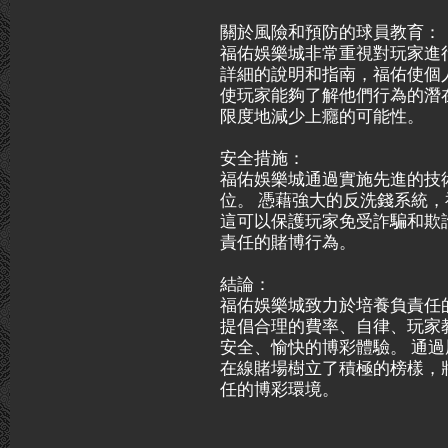
關於風險和預防的球員教育：
福佑娛樂城非常重視對玩家進
詳細的說明和指南，福佑使個
使玩家能夠了解他們行為的潛
限度地減少上癮的可能性。
安全措施：
福佑娛樂城通過實施先進的技
位。 憑藉強大的反洗錢系統
這可以保護玩家免受詐騙和欺
責任的賭博行為。
結論：
福佑娛樂城致力於培養負責任
提倡合理的費率、自律、玩家
安全、愉快的博彩體驗。 通
在線賭場樹立了積極的榜樣，
任的博彩環境。