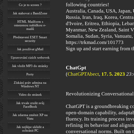
following countries!
Co je to screen ?
Australia, Canada, USA, Japan, U
Jak stahovat z BandZone
Russia, Iran, Iraq, Korea, Centr
HTML Mailform s
d'Ivoire, Eritrea, Ethiopia, Leba
omezenou nabídkou e-
Myanmar, New Zealand, Saint Vi
mailů
Somalia, Sudan, Syria, Vanuatu
Představení ESET Smart
security
https://trkmad.com/101773
Sign up and start earning from t
Jak používat gMail
Upravování cizích webovek
Jak vložit MP3 do stránky
ChatGpt
(
ChatGPTAbect
,
17. 5. 2023
23:
Porty
Získání práv admina na
Windows NT
Revolutionizing Conversational
Video do stránek
Jak trvale zrušit svůj
ChatGPT is a groundbreaking co
FaceBook
open-domain capability, adaptab
Jak zdarma změnit XP na
fluency. Its training process inv
Vistu
refining its behavior and aligni
Jak nejlépe uklidit a
ochránit PC
conversational norms. Built on 