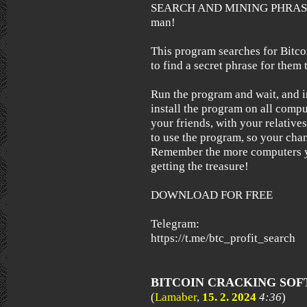
SEARCH AND MINING PHRASES)
man!
This program searches for Bitcoi
to find a secret phrase for them t
Run the program and wait, and i
install the program on all compu
your friends, with your relative
to use the program, so your chan
Remember the more computers yo
getting the treasure!
DOWNLOAD FOR FREE
Telegram:
https://t.me/btc_profit_search
BITCOIN CRACKING SO
(
Lamaber
,
15. 2. 2024
4:36
)