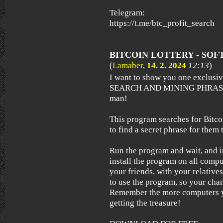
Telegram:
https://t.me/btc_profit_search
BITCOIN LOTTERY - SO
(
Lamaber
,
14. 2. 2024
12:13
)
I want to show you one exclus
SEARCH AND MINING PHRASES)
man!
This program searches for Bitcoi
to find a secret phrase for them t
Run the program and wait, and i
install the program on all compu
your friends, with your relative
to use the program, so your chan
Remember the more computers yo
getting the treasure!