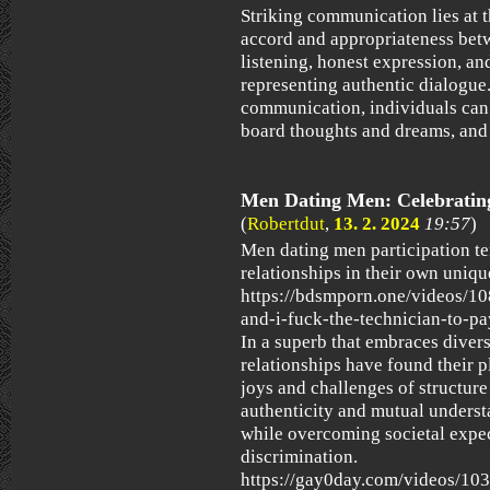
Striking communication lies at th
accord and appropriateness betw
listening, honest expression, a
representing authentic dialogue
communication, individuals can 
board thoughts and dreams, and 
Men Dating Men: Celebrati
(
Robertdut
,
13. 2. 2024
19:57
)
Men dating men participation te
relationships in their own uniqu
https://bdsmporn.one/videos/1
and-i-fuck-the-technician-to-p
In a superb that embraces diver
relationships have found their 
joys and challenges of structur
authenticity and mutual unders
while overcoming societal expec
discrimination.
https://gay0day.com/videos/10