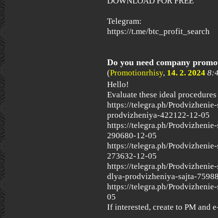
DOWNLOAD FOR FREE
Telegram:
https://t.me/btc_profit_search
Do you need company promo
(
Promotionrhisy
,
14. 2. 2024
8:
Hello!
Evaluate these ideal procedures f
https://telegra.ph/Prodvizhenie
prodvizheniya-422122-12-05
https://telegra.ph/Prodvizhenie
290680-12-05
https://telegra.ph/Prodvizhenie
273632-12-05
https://telegra.ph/Prodvizheni
dlya-prodvizheniya-sajta-7598
https://telegra.ph/Prodvizhenie
05
If interested, create to PM and e