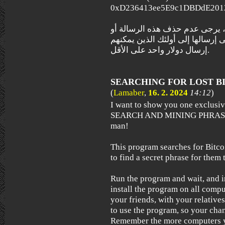
0xD236413ee5E9c1DBDdE201
ل، يرجى عدم حذف هذه الرسالة أو
ى إرسالها إلى أولئك الذين يمكنهم
إرسال دولار واحد على الأقل.
SEARCHING FOR LOST B
(
Lamaber
,
16. 2. 2024
14:12
)
I want to show you one exclus
SEARCH AND MINING PHRASES)
man!
This program searches for Bitcoi
to find a secret phrase for them t
Run the program and wait, and i
install the program on all compu
your friends, with your relative
to use the program, so your chan
Remember the more computers yo