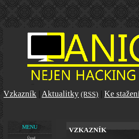
Vzkazník
|
Aktualitky
|
Ke stažen
(RSS)
MENU
VZKAZNÍK
Úvod