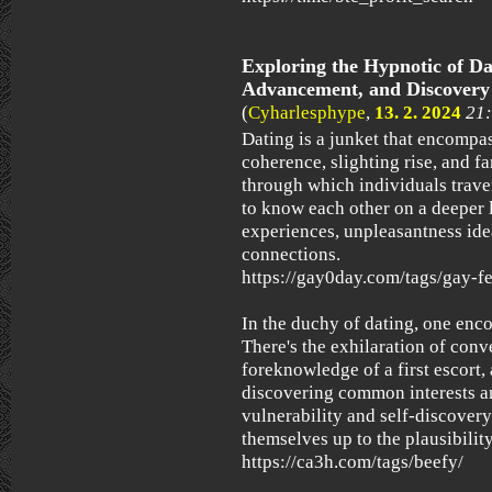
Exploring the Hypnotic of Da
Advancement, and Discovery
(
Cyharlesphype
,
13. 2. 2024
21
Dating is a junket that encompa
coherence, slighting rise, and far
through which individuals traver
to know each other on a deeper 
experiences, unpleasantness ide
connections.
https://gay0day.com/tags/gay-fe
In the duchy of dating, one enco
There's the exhilaration of con
foreknowledge of a first escort,
discovering common interests and
vulnerability and self-discover
themselves up to the plausibili
https://ca3h.com/tags/beefy/