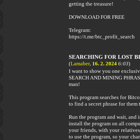
getting the treasure!
DOWNLOAD FOR FREE
Telegram:
https://t.me/btc_profit_search
SEARCHING FOR LOST B
(
Lamaber
,
16. 2. 2024
6:03
)
I want to show you one exclus
SEARCH AND MINING PHRASES)
man!
This program searches for Bitcoi
to find a secret phrase for them t
Run the program and wait, and i
install the program on all compu
your friends, with your relative
to use the program, so your chan