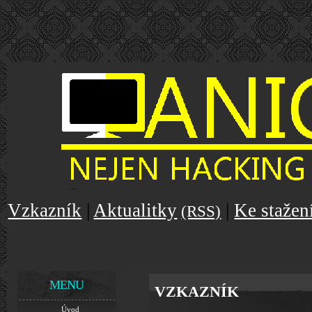
Vzkazník
|
Aktualitky
|
Ke stažen
(RSS)
MENU
VZKAZNÍK
Úvod