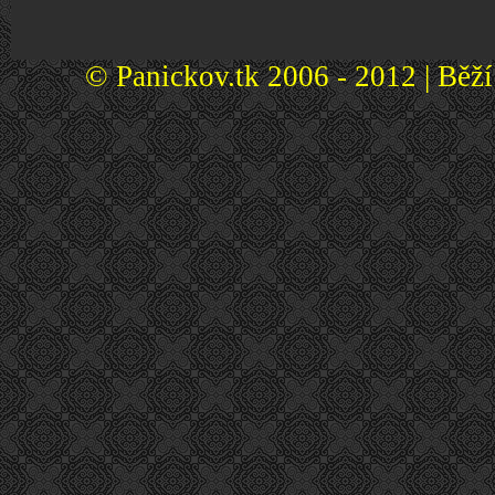
© Panickov.tk 2006 - 2012 | Běž