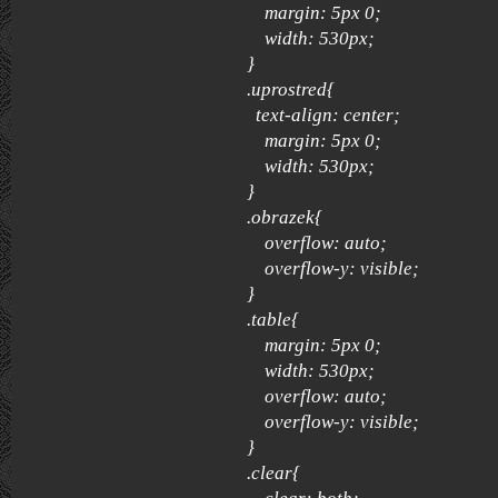
margin: 5px 0;
width: 530px;
}
.uprostred{
text-align: center;
margin: 5px 0;
width: 530px;
}
.obrazek{
overflow: auto;
overflow-y: visible;
}
.table{
margin: 5px 0;
width: 530px;
overflow: auto;
overflow-y: visible;
}
.clear{