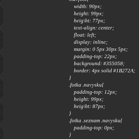
width: 90px;
height: 99px;
heig\ht: 77px;
text-align: center;
float: left;
display: inline;
margin: 0 5px 30px 5px;
padding-top: 22px;
background: #355058;
border: 4px solid #1B272A;
}
.fotka .navysku{
padding-top: 12px;
height: 99px;
heig\ht: 87px;
}
.fotka .seznam .navysku{
padding-top: 0px;
}